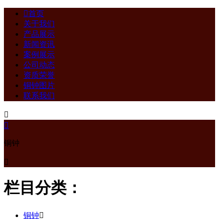

首页
关于我们
产品展示
新闻资讯
案例展示
公司动态
资质荣誉
铜钟图片
联系我们


铜钟

栏目分类：
铜钟
