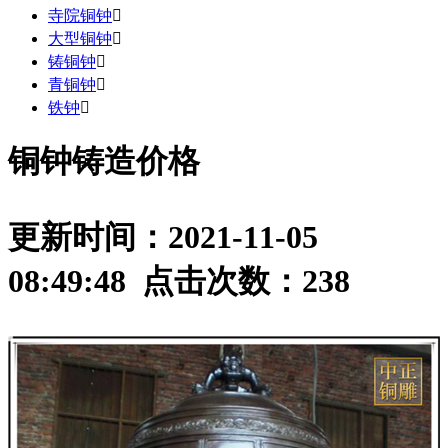
寺院铜钟

大型铜钟

铸铜钟

青铜钟

铁钟

铜钟铸造价格
更新时间：2021-11-05
08:49:48 点击次数：
238